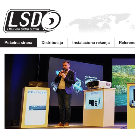
Početna strana
Distribucija
Instalaciona rešenja
Referen