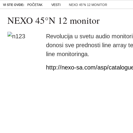
VI STE OVDE:
POČETAK
VESTI
NEXO 45°N 12 MONITOR
NEXO 45°N 12 monitor
Revolucija u svetu audio monitor
donosi sve prednosti line array t
line monitoringa.
http://nexo-sa.com/asp/catalogu