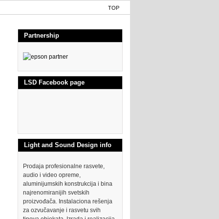
TOP
Partnership
LSD Facebook page
Light and Sound Design info
Prodaja profesionalne rasvete,
audio i video opreme,
aluminijumskih konstrukcija i bina
najrenomiranijih svetskih
proizvođača. Instalaciona rešenja
za ozvučavanje i rasvetu svih