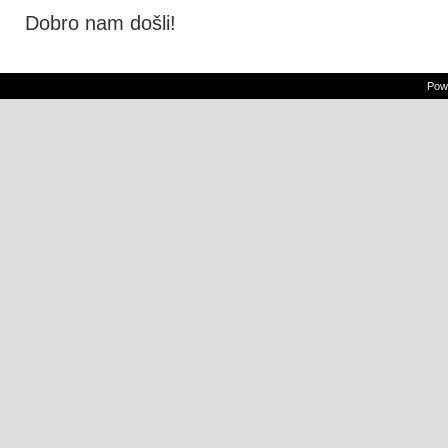
Dobro nam došli!
Powe