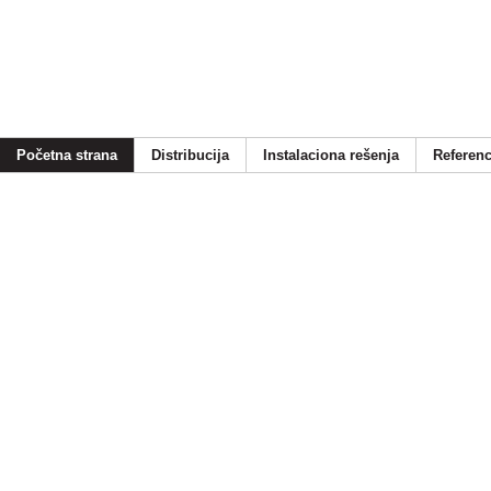
Početna strana
Distribucija
Instalaciona rešenja
Referen