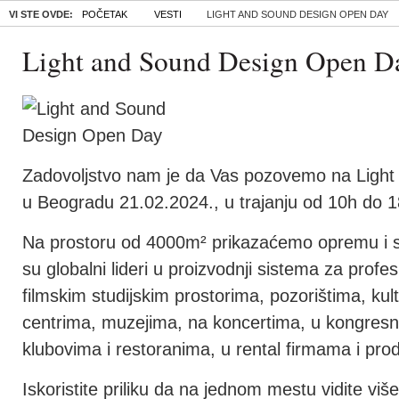
VI STE OVDE:
POČETAK
VESTI
LIGHT AND SOUND DESIGN OPEN DAY
Light and Sound Design Open D
Zadovoljstvo nam je da Vas pozovemo na Ligh
u Beogradu 21.02.2024., u trajanju od 10h do 1
Na prostoru od 4000m² prikazaćemo opremu i s
su globalni lideri u proizvodnji sistema za profe
filmskim studijskim prostorima, pozorištima, kul
centrima, muzejima, na koncertima, u kongresni
klubovima i restoranima, u rental firmama i pro
Iskoristite priliku da na jednom mestu vidite vi