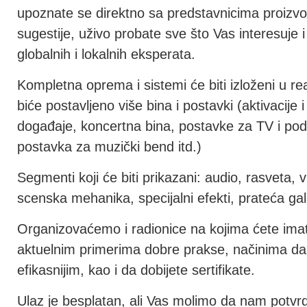
upoznate se direktno sa predstavnicima proizvođ
sugestije, uživo probate sve što Vas interesuje 
globalnih i lokalnih eksperata.
Kompletna oprema i sistemi će biti izloženi u re
biće postavljeno više bina i postavki (aktivacije 
događaje, koncertna bina, postavke za TV i pod
postavka za muzički bend itd.)
Segmenti koji će biti prikazani: audio, rasveta, 
scenska mehanika, specijalni efekti, prateća gal
Organizovaćemo i radionice na kojima ćete imati
aktuelnim primerima dobre prakse, načinima da 
efikasnijim, kao i da dobijete sertifikate.
Ulaz je besplatan, ali Vas molimo da nam potvrdi