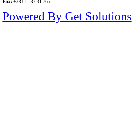
Fax:
+381 11 37 31 765
Powered By Get Solutions