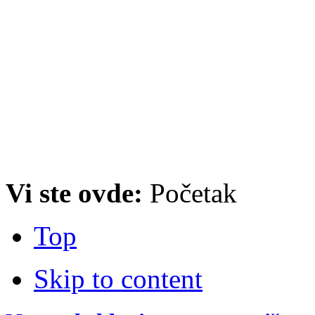
Vi ste ovde:
Početak
Top
Skip to content